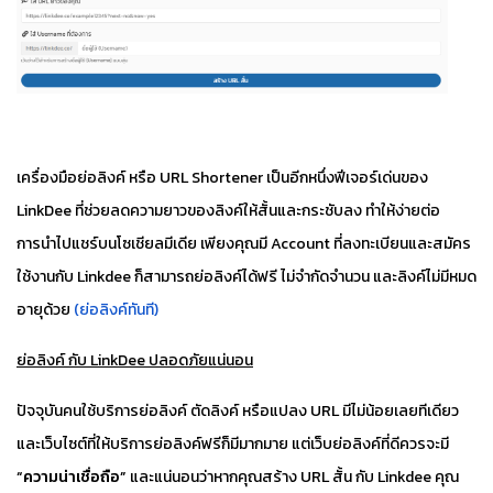
เครื่องมือย่อลิงค์ หรือ URL Shortener เป็นอีกหนึ่งฟีเจอร์เด่นของ
LinkDee ที่ช่วยลดความยาวของลิงค์ให้สั้นและกระชับลง ทำให้ง่ายต่อ
การนำไปแชร์บนโซเชียลมีเดีย เพียงคุณมี
Account ที่ลงทะเบียนและสมัคร
ใช้งานกับ Linkdee
ก็สามารถย่อลิงค์ได้ฟรี ไม่จำกัดจำนวน และลิงค์ไม่มีหมด
อายุด้วย
(ย่อลิงค์ทันที)
ย่อลิงค์ กับ LinkDee ปลอดภัยแน่นอน
ปัจจุบันคนใช้บริการย่อลิงค์ ตัดลิงค์ หรือแปลง URL มีไม่น้อยเลยทีเดียว
และเว็บไซต์ที่ให้บริการย่อลิงค์ฟรีก็มีมากมาย แต่เว็บย่อลิงค์ที่ดีควรจะมี
“ความน่าเชื่อถือ”
และแน่นอนว่าหากคุณสร้าง URL สั้น กับ Linkdee คุณ