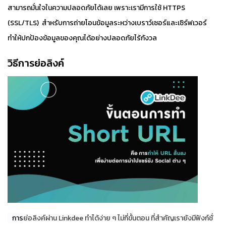
สามารถมั่นใจในความปลอดภัยได้เลย เพราะเรามีการใช้ HTTPS
(SSL/TLS) สำหรับการถ่ายโอนข้อมูลระหว่างเบราว์เซอร์และเซิร์ฟเวอร์
ทำให้ปกป้องข้อมูลของคุณได้อย่างปลอดภัยไร้กังวล
วิธีการย่อลิงค์
การ
ย่อลิงค์ผ่าน Linkdee ทำได้ง่าย ๆ ไม่กี่ขั้นตอน ที่สำคัญเรายังมีฟังก์ชั่