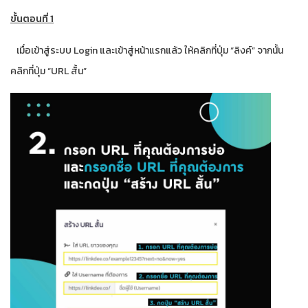
ขั้นตอนที่ 1
เมื่อเข้าสู่ระบบ Login และเข้าสู่หน้าแรกแล้ว ให้คลิกที่ปุ่ม “ลิงค์” จากนั้น
คลิกที่ปุ่ม “URL สั้น”