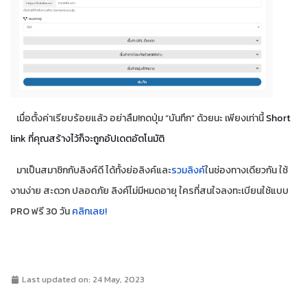
เมื่อตั้งค่าเรียบร้อยแล้ว อย่าลืม!กดปุ่ม “บันทึก” ด้วยนะ เพียงเท่านี้
Short
link ที่คุณสร้างไว้ก็จะถูกอัปเดตอัตโนมัติ
มาเป็นสมาชิกกับลิงค์ดี ได้ทั้งย่อลิงค์และ
รวมลิงค์
ในช่องทางเดียวกัน ใช้
งานง่าย สะดวก ปลอดภัย ลิงค์ไม่มีหมดอายุ ใครที่สนใจลงทะเบียนใช้แบบ
PRO ฟรี 30 วัน
คลิกเลย!
Last updated on: 24 May, 2023