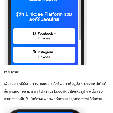
17.รูปภาพ
เพิ่มช่องทางมีมันหลากหลายแบบ แล้วถ้าอยากเพิ่มรูปจาก Device ล่ะทำได้
มั๊ย คำตอบคือสามารถทำได้ และ Linkdee คิดมาให้แล้ว รูปภาพนั้นๆ ยัง
สามารถลิงค์ไปเว็บไซต์ต่างแพลตฟอร์มต่างๆ ที่คุณต้องการได้อีกด้วย