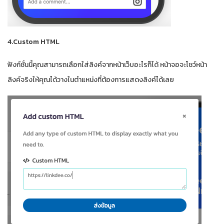
4.Custom HTML
ฟังก์ชั่นนี้คุณสามารถเลือกใส่ลิงค์จากหน้าเว็บอะไรก็ได้ หน้าจอจะโชว์หน้า
ลิงค์จริงให้คุณได้วางในตำแหน่งที่ต้องการแสดงลิงค์ได้เลย