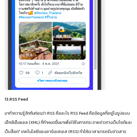
13.RSS Feed
มาทำความรู้จักกันก่อนว่า RSS คืออะไร RSS Feed คือข้อมูลที่อยู่ในรูปแบบ
เอ็กซ์เอ็มแอล (XML) ที่กำหนดขึ้นมาเพื่อใช้ในการกระจายข่าวทางเว็บไซต์และ
เว็บล็อก" เทคโนโลยีของอาร์เอสเอส (RSS) ทำให้เราสามารถรับข่าวสาร