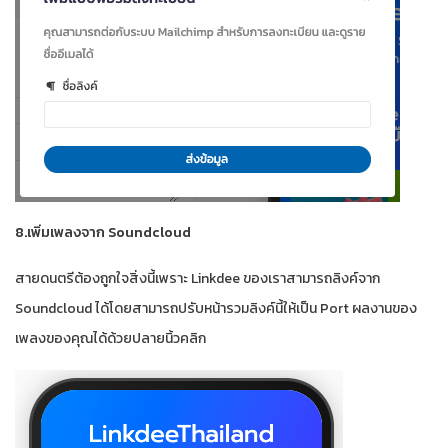
8.เพิ่มเพลงจาก Soundcloud
สายดนตรีต้องถูกใจสิ่งนี้เพราะ Linkdee ของเราสามารถลิงค์จาก
Soundcloud ได้โดยสามารถปรับหน้ารวมลิงค์นี้ให้เป็น Port ผลงานของ
เพลงของคุณได้ด้วยปลายนิ้วคลิก