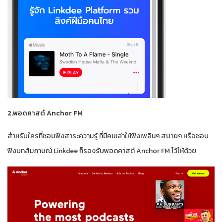
2.พอดคาสต์ Anchor FM
สำหรับใครที่ชอบฟังสาระความรู้ ที่มีคนเล่าให้ฟังเพลินๆ สบายๆ หรือชอบ
ฟังบทสัมภาษณ์ Linkdee ก็รองรับพอดคาสต์ Anchor FM ไว้ให้ด้วย