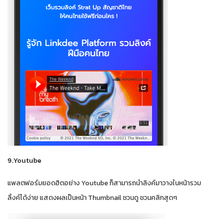
9.Youtube
แพลตฟอร์มยอดฮิตอย่าง Youtube ก็สามารถนำลิงค์มาวางในหน้ารวม
ลิ้งค์ได้ง่าย แสดงผลเป็นหน้า Thumbnail ชวนดู ชวนคลิกสุดๆ