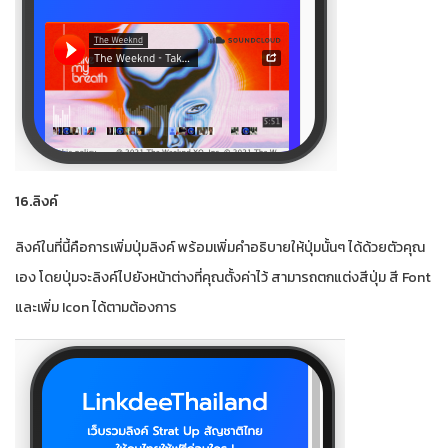
16.ลิงค์
ลิงค์ในที่นี้คือการเพิ่มปุ่มลิงค์ พร้อมเพิ่มคำอธิบายให้ปุ่มนั้นๆ ได้ด้วยตัวคุณ
เอง โดยปุ่มจะลิงค์ไปยังหน้าต่างที่คุณตั้งค่าไว้ สามารถตกแต่งสีปุ่ม สี Font
และเพิ่ม Icon ได้ตามต้องการ