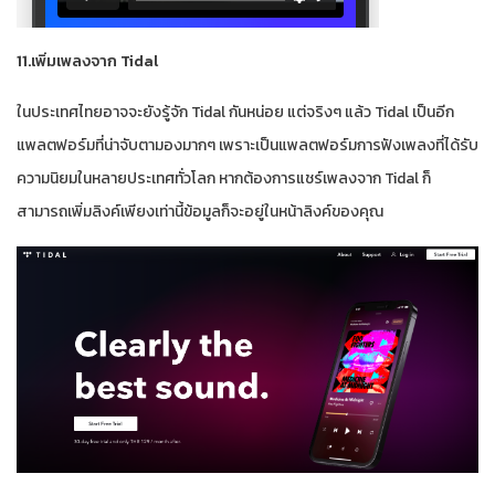
11.เพิ่มเพลงจาก Tidal
ในประเทศไทยอาจจะยังรู้จัก Tidal กันหน่อย แต่จริงๆ แล้ว Tidal เป็นอีก
แพลตฟอร์มที่น่าจับตามองมากๆ เพราะเป็นแพลตฟอร์มการฟังเพลงที่ได้รับ
ความนิยมในหลายประเทศทั่วโลก หากต้องการแชร์เพลงจาก Tidal ก็
สามารถเพิ่มลิงค์เพียงเท่านี้ข้อมูลก็จะอยู่ในหน้าลิงค์ของคุณ