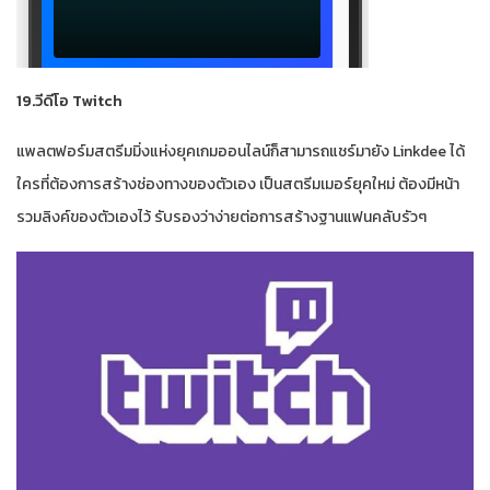
19.วีดีโอ Twitch
แพลตฟอร์มสตรีมมิ่งแห่งยุคเกมออนไลน์ก็สามารถแชร์มายัง Linkdee ได้
ใครที่ต้องการสร้างช่องทางของตัวเอง เป็นสตรีมเมอร์ยุคใหม่ ต้องมีหน้า
รวมลิงค์ของตัวเองไว้ รับรองว่าง่ายต่อการสร้างฐานแฟนคลับรัวๆ