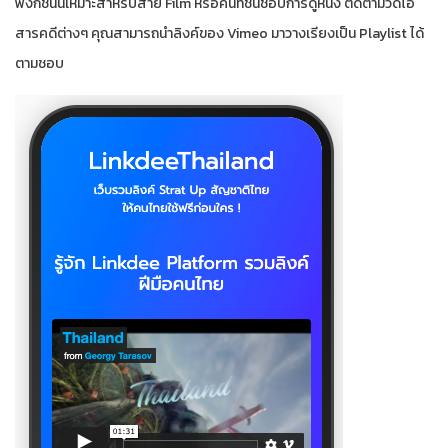
ฟังก์ชั่นนี้เหมาะสำหรับสาย Film หรือคนที่ชื่นชอบการดูหนัง ติดตามวิดีโอ
สารคดีต่างๆ คุณสามารถนำลิงค์ของ Vimeo มาวางเรียงเป็น Playlist ได้
ตามชอบ