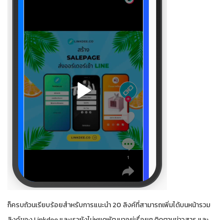
ก็ครบถ้วนเรียบร้อยสำหรับการแนะนำ 20 ลิงค์ที่สามารถเพิ่มได้บนหน้ารวม
ลิงค์ของ Linkdee และเรายังไม่หยุดพัฒนาอยู่เรื่อยๆ ติดตามข่าวสาร และ