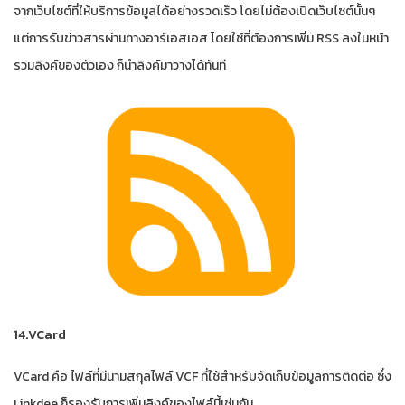
จากเว็บไซต์ที่ให้บริการข้อมูลได้อย่างรวดเร็ว โดยไม่ต้องเปิดเว็บไซต์นั้นๆ
แต่การรับข่าวสารผ่านทางอาร์เอสเอส โดยใช้ที่ต้องการเพิ่ม RSS ลงในหน้า
รวมลิงค์ของตัวเอง ก็นำลิงค์มาวางได้ทันที
14.VCard
VCard คือ ไฟล์ที่มีนามสกุลไฟล์ VCF ที่ใช้สำหรับจัดเก็บข้อมูลการติดต่อ ซึ่ง
Linkdee ก็รองรับการเพิ่มลิงค์ของไฟล์นี้เช่นกัน