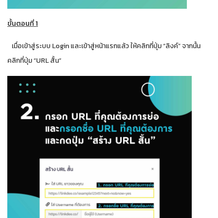
ขั้นตอนที่ 1
เมื่อเข้าสู่ระบบ Login และเข้าสู่หน้าแรกแล้ว ให้คลิกที่ปุ่ม “ลิงค์” จากนั้น
คลิกที่ปุ่ม “URL สั้น”