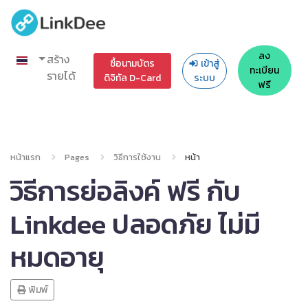
ลง
สร้าง
ซื้อนามบัตร
เข้าสู่
ทะเบียน
รายได้
ดิจิทัล D-Card
ระบบ
ฟรี
หน้าแรก
Pages
วิธีการใช้งาน
หน้า
วิธีการย่อลิงค์ ฟรี กับ
Linkdee ปลอดภัย ไม่มี
หมดอายุ
พิมพ์