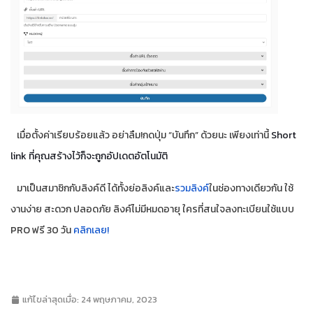
เมื่อตั้งค่าเรียบร้อยแล้ว อย่าลืม!กดปุ่ม “บันทึก” ด้วยนะ เพียงเท่านี้
Short
link ที่คุณสร้างไว้ก็จะถูกอัปเดตอัตโนมัติ
มาเป็นสมาชิกกับลิงค์ดี ได้ทั้งย่อลิงค์และ
รวมลิงค์
ในช่องทางเดียวกัน ใช้
งานง่าย สะดวก ปลอดภัย ลิงค์ไม่มีหมดอายุ ใครที่สนใจลงทะเบียนใช้แบบ
PRO ฟรี 30 วัน
คลิกเลย!
แก้ไขล่าสุดเมื่อ: 24 พฤษภาคม, 2023