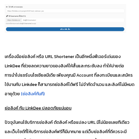
เครื่องมือย่อลิงค์ หรือ URL Shortener เป็นอีกหนึ่งฟีเจอร์เด่นของ
LinkDee ที่ช่วยลดความยาวของลิงค์ให้สั้นและกระชับลง ทำให้ง่ายต่อ
การนำไปแชร์บนโซเชียลมีเดีย เพียงคุณมี
Account ที่ลงทะเบียนและสมัคร
ใช้งานกับ Linkdee
ก็สามารถย่อลิงค์ได้ฟรี ไม่จำกัดจำนวน และลิงค์ไม่มีหมด
อายุด้วย
(ย่อลิงค์ทันที)
ย่อลิงค์ กับ LinkDee ปลอดภัยแน่นอน
ปัจจุบันคนใช้บริการย่อลิงค์ ตัดลิงค์ หรือแปลง URL มีไม่น้อยเลยทีเดียว
และเว็บไซต์ที่ให้บริการย่อลิงค์ฟรีก็มีมากมาย แต่เว็บย่อลิงค์ที่ดีควรจะมี