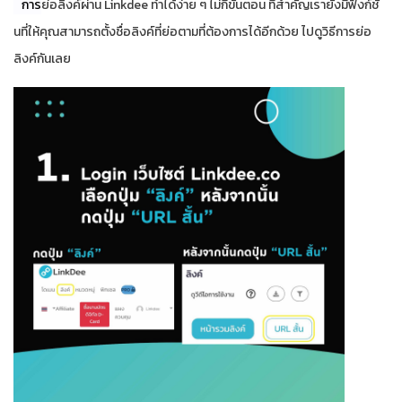
การ
ย่อลิงค์ผ่าน Linkdee ทำได้ง่าย ๆ ไม่กี่ขั้นตอน ที่สำคัญเรายังมีฟังก์ชั่
นที่ให้คุณสามารถตั้งชื่อลิงค์ที่ย่อตามที่ต้องการได้อีกด้วย ไปดูวิธีการย่อ
ลิงค์กันเลย