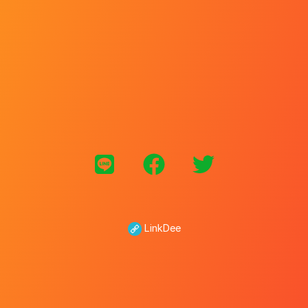
LinkDee