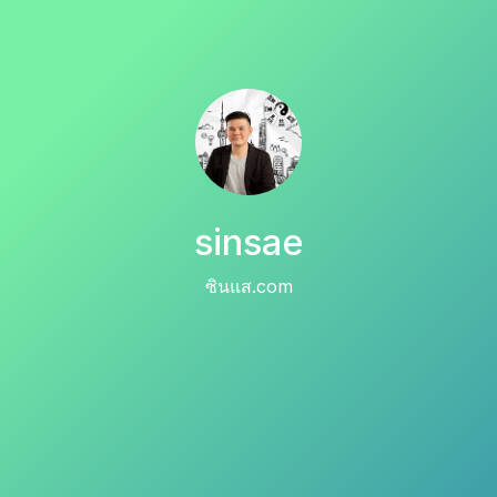
sinsae
ซินแส.com