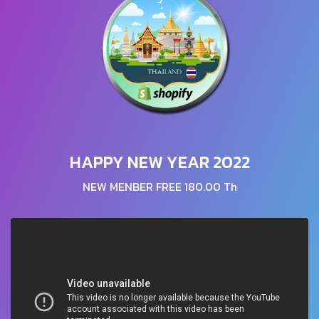
HAPPY NEW YEAR 2022
NEW MENBER FREE 180.00 Th