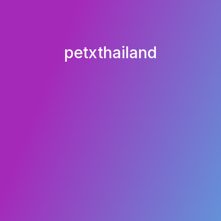
petxthailand