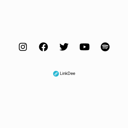
LinkDee