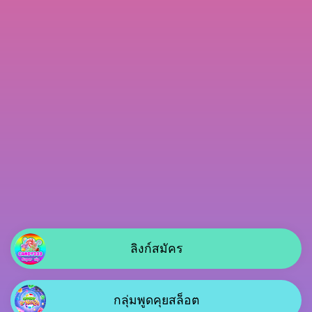
ลิงก์สมัคร
กลุ่มพูดคุยสล็อต