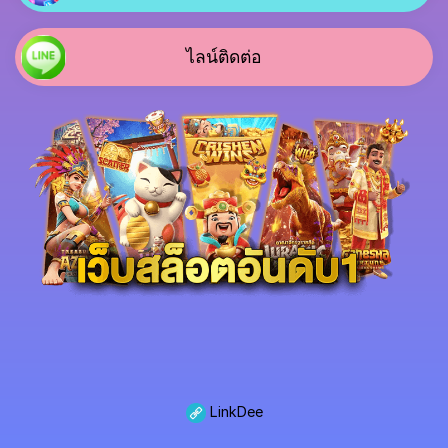
ไลน์ติดต่อ
LinkDee