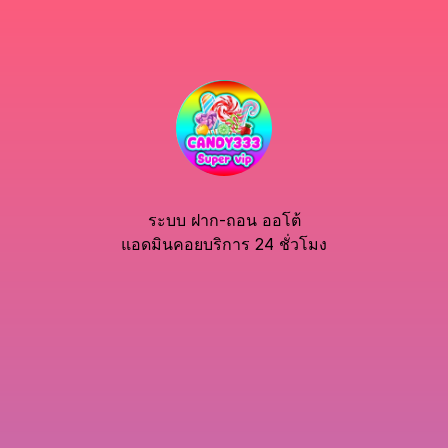
ระบบ ฝาก-ถอน ออโต้
แอดมินคอยบริการ 24 ชั่วโมง