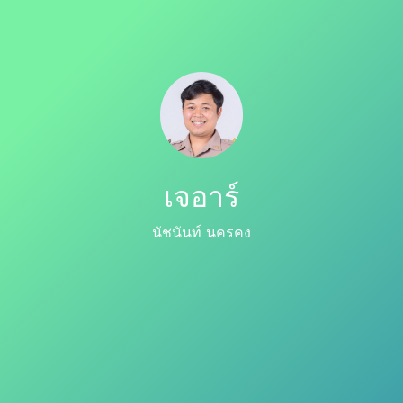
เจอาร์
นัชนันท์ นครคง