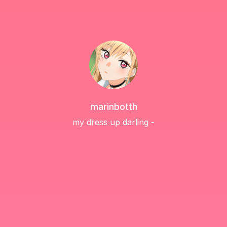
marinbotth
my dress up darling -