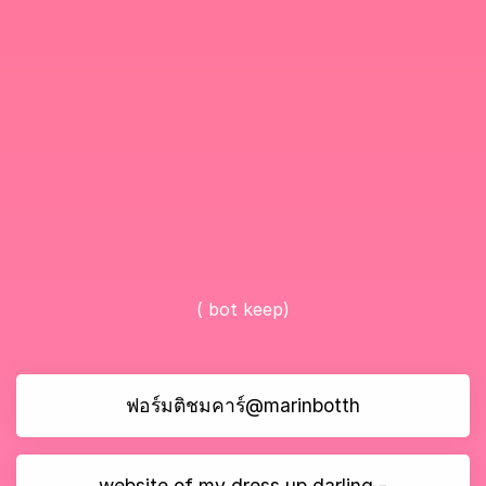
( bot keep)
ฟอร์มติชมคาร์@marinbotth
website of my dress up darling -