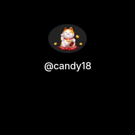
@candy18