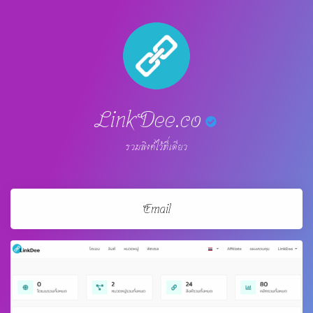
LinkDee.co
รวมลิงค์ไว้ที่เดียว
Email