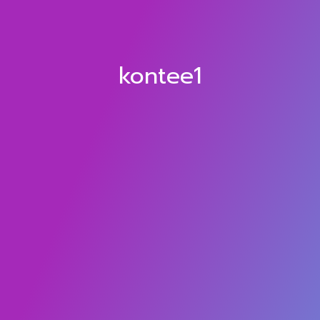
kontee1