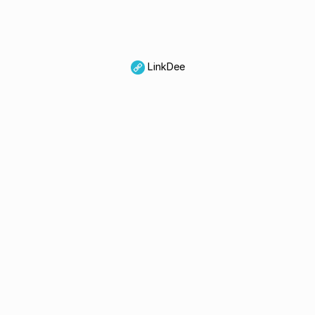
LinkDee