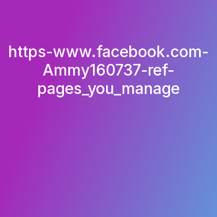
https-www.facebook.com-
Ammy160737-ref-
pages_you_manage