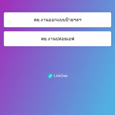
ตย.งานออกแบบป้ายฯลฯ
ตย.งานปล่อยเอฟ
LinkDee