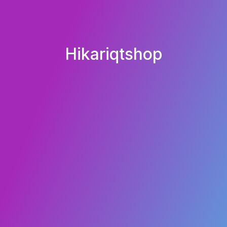
Hikariqtshop