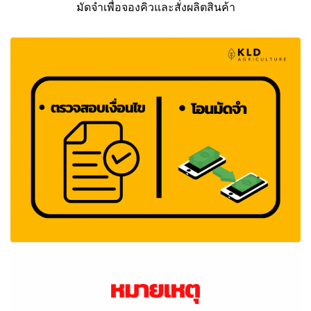
มัดจำเพื่อจองคิวและสั่งผลิตสินค้า