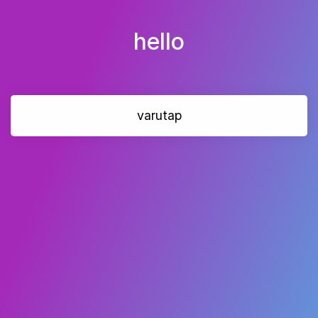
hello
varutap