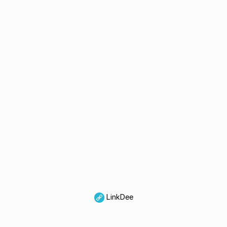
LinkDee