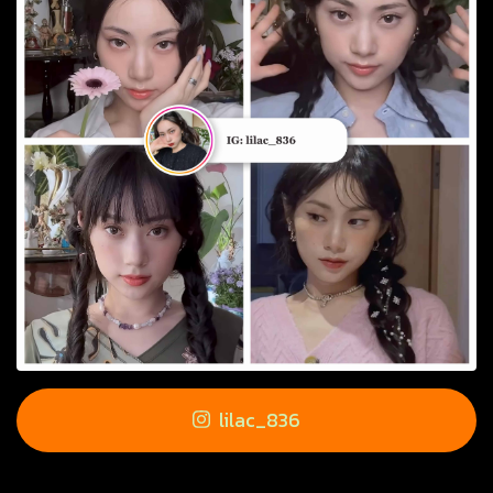
lilac_836