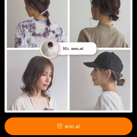
ano.ai