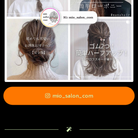
mio_salon_com