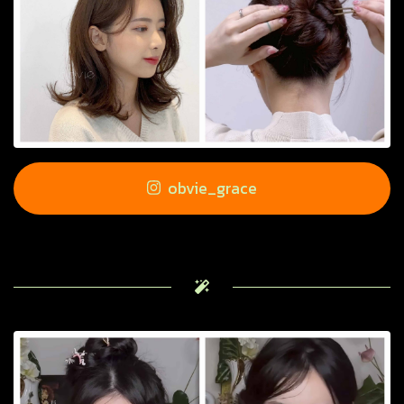
obvie_grace