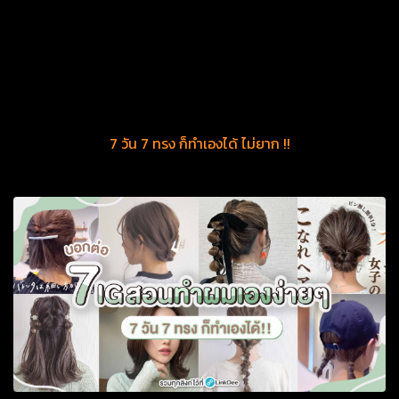
7 วัน 7 ทรง ก็ทำเองได้ ไม่ยาก !!