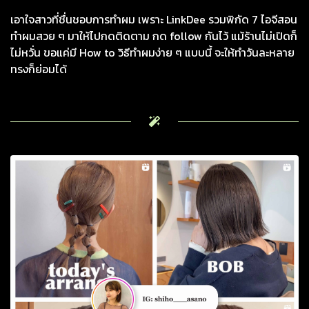
เอาใจสาวที่ชื่นชอบการทำผม เพราะ LinkDee รวมพิกัด 7 ไอจีสอน
ทำผมสวย ๆ มาให้ไปกดติดตาม กด follow กันไว้ แม้ร้านไม่เปิดก็
ไม่หวั่น ขอแค่มี How to วิธีทำผมง่าย ๆ แบบนี้ จะให้ทำวันละหลาย
ทรงก็ย่อมได้