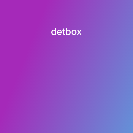
detbox