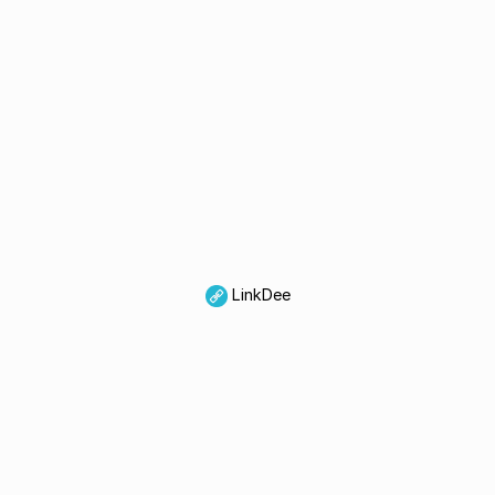
LinkDee