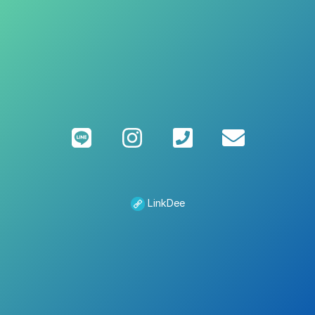
LinkDee