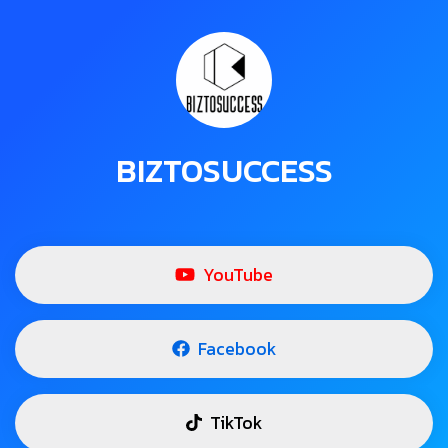
BIZTOSUCCESS
YouTube
Facebook
TikTok