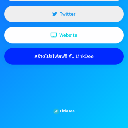
Twitter
Website
สร้างโปรไฟล์ฟรี กับ LinkDee
LinkDee