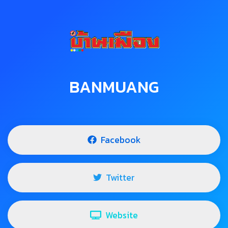
BANMUANG
Facebook
Twitter
Website