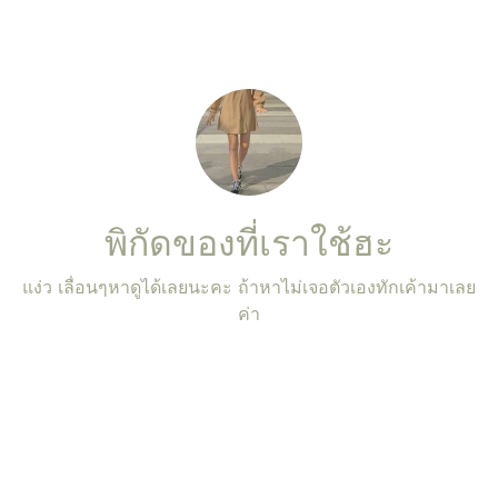
พิกัดของที่เราใช้ฮะ
แง่ว เลื่อนๆหาดูได้เลยนะคะ ถ้าหาไม่เจอตัวเองทักเค้ามาเลย
ค่า