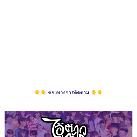
👇👇 ช่องทางการติดตาม 👇👇