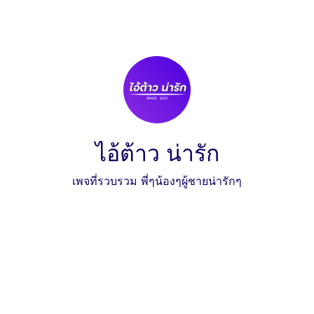
ไอ้ต้าว น่ารัก
เพจที่รวบรวม พี่ๆน้องๆผู้ชายน่ารักๆ