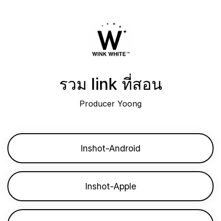
รวม link ที่สอน
Producer Yoong
Inshot-Android
Inshot-Apple