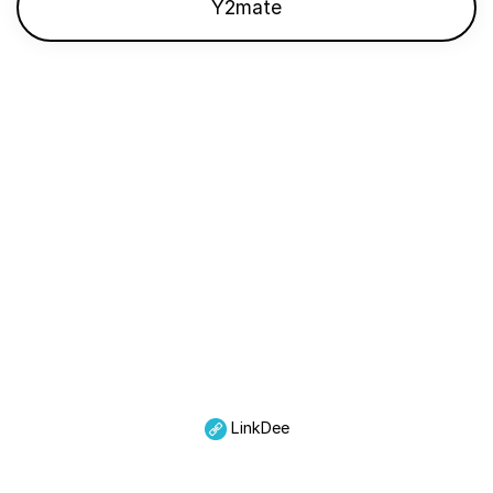
Y2mate
LinkDee