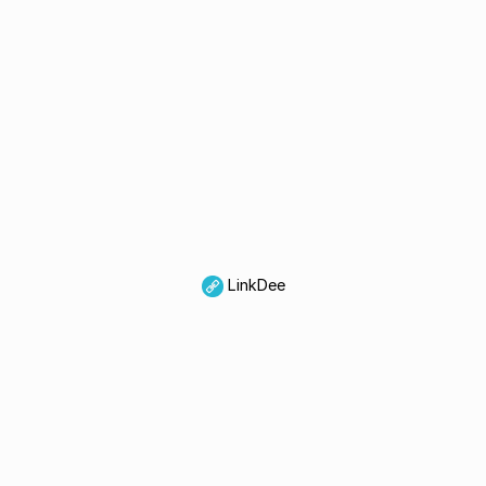
LinkDee