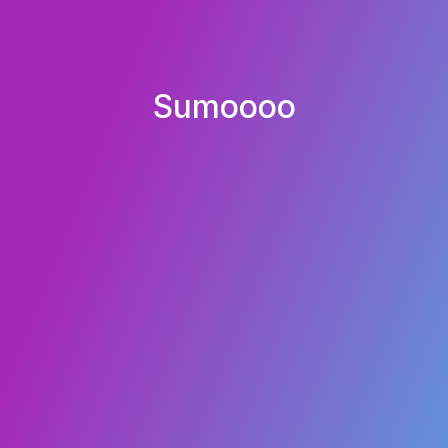
Sumoooo