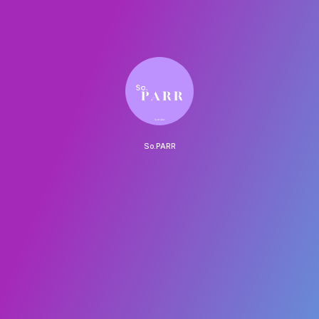
So.PARR