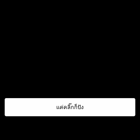
แค่คลิ๊กก็ปัง