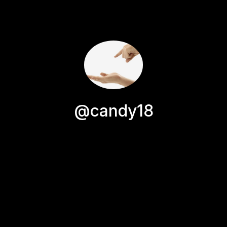
@candy18