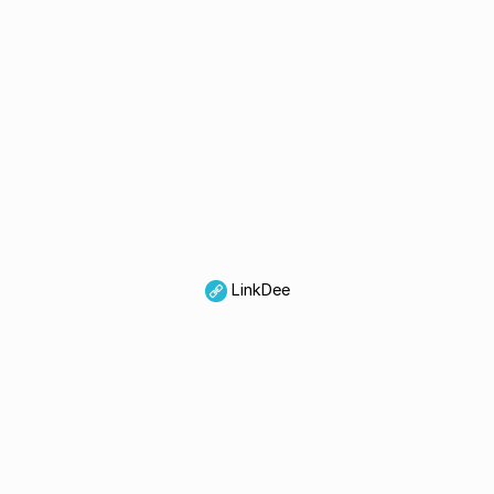
LinkDee