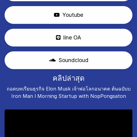
Youtube
line OA
Soundcloud
คลิปล่าสุด
ถอดบทเรียนธุรกิจ Elon Musk เจ้าพ่อโลกอนาคต ต้นฉบับบ
Iron Man l Morning Startup with NopPongsaton