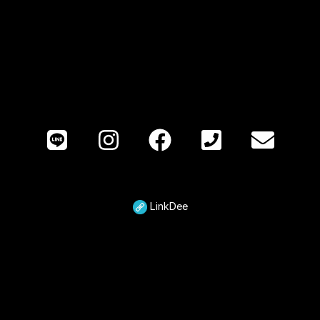
LinkDee