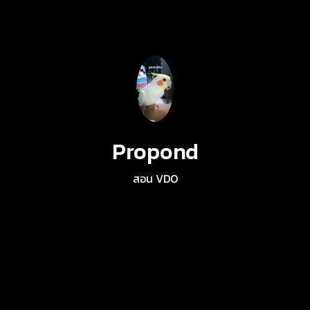
Propond
สอน VDO