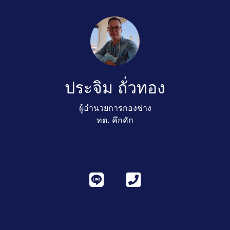
ประจิม ถั่วทอง
ผู้อำนวยการกองช่าง
ทต. คึกคัก