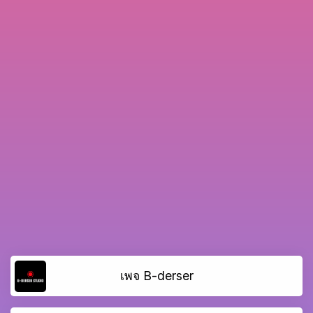
เพจ B-derser