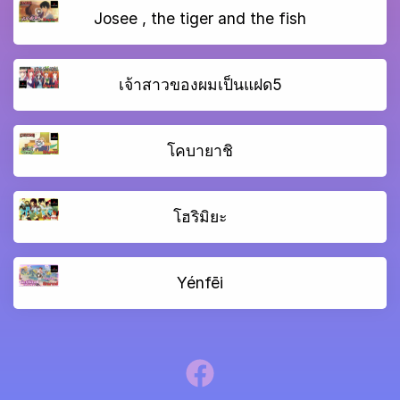
Josee , the tiger and the fish
เจ้าสาวของผมเป็นแฝด5
โคบายาชิ
โฮริมิยะ
Yénfēi