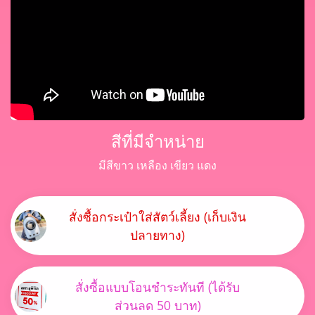
สีที่มีจำหน่าย
มีสีขาว เหลือง เขียว แดง
สั่งซื้อกระเป๋าใส่สัตว์เลี้ยง (เก็บเงิน
ปลายทาง)
สั่งซื้อแบบโอนชำระทันที (ได้รับ
ส่วนลด 50 บาท)