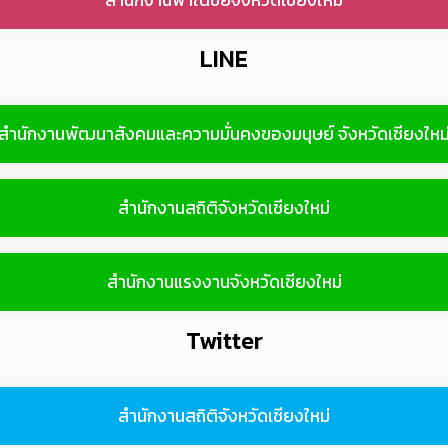
สำนักงานพาณิชย์จังหวัดเชียงใหม่
LINE
สำนักงานพัฒนาสังคมและความมั่นคงของมนุษย์ จังหวัดเชียงใหม
สำนักงานสถิติจังหวัดเชียงใหม่
สำนักงานแรงงานจังหวัดเชียงใหม่
Twitter
สำนักงานสถิติจังหวัดเชียงใหม่