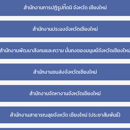
สำนักงานการปฏิรูปท่ีดนิ จังหวัด เชียงใหม่
สำนักงานประมงจังหวัดเชียงใหม่
สำนักงานพัฒนาสังคมและความ มั่นคงของมนุษย์จังหวัดเชียงใหม
สำนักงานขนส่งจังหวัดเชียงใหม่
สำนักงานจัดหางานจังหวัดเชียงใหม่
สำนักงานสาธารณสุขจังหวัด เชียงใหม่ (ประชาสัมพันธ์)