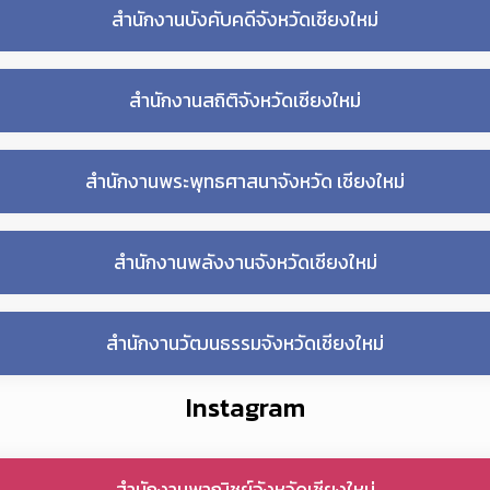
สํานักงานบังคับคดีจังหวัดเชียงใหม่
สํานักงานสถิติจังหวัดเชียงใหม่
สํานักงานพระพุทธศาสนาจังหวัด เชียงใหม่
สํานักงานพลังงานจังหวัดเชียงใหม่
สํานักงานวัฒนธรรมจังหวัดเชียงใหม่
Instagram