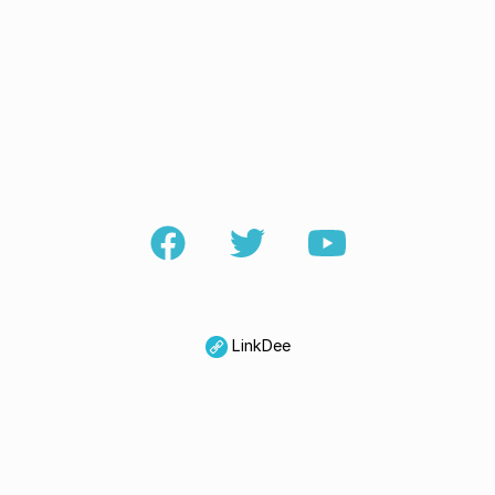
LinkDee