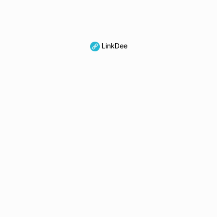
LinkDee