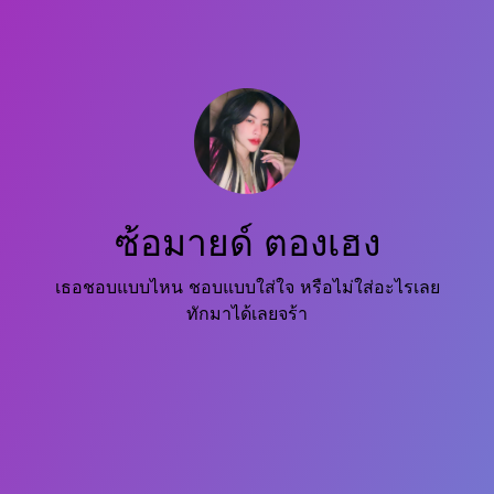
ซ้อมายด์ ตองเฮง
เธอชอบแบบไหน ชอบแบบใส่ใจ หรือไม่ใส่อะไรเลย
ทักมาได้เลยจร้า