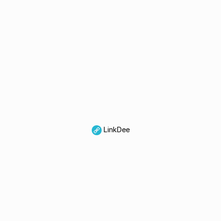
LinkDee