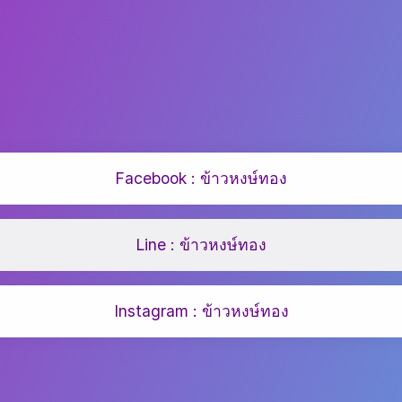
Facebook : ข้าวหงษ์ทอง
Line : ข้าวหงษ์ทอง
Instagram : ข้าวหงษ์ทอง