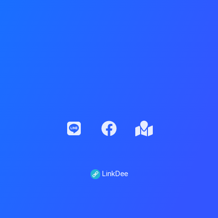
LinkDee