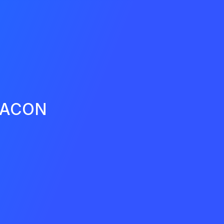
EACON