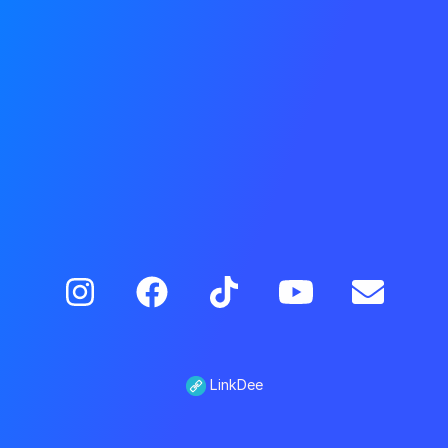
LinkDee