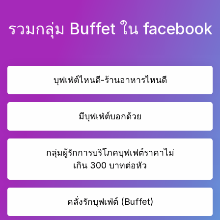
รวมกลุ่ม Buffet ใน facebook
บุฟเฟ่ต์ไหนดี-ร้านอาหารไหนดี
มีบุฟเฟ่ต์บอกด้วย
กลุ่มผู้รักการบริโภคบุฟเฟต์ราคาไม่
เกิน 300 บาทต่อหัว
คลั่งรักบุฟเฟ่ต์ (Buffet)