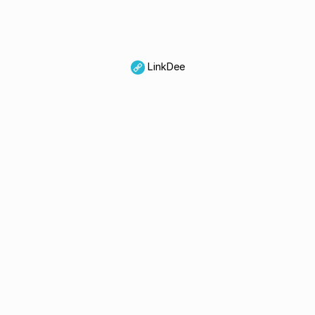
LinkDee